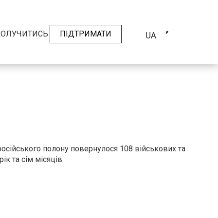
ОЛУЧИТИСЬ
ПІДТРИМАТИ
UA
 російського полону повернулося 108 військових та
к та сім місяців.