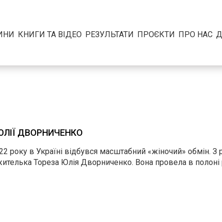
ИНИ
КНИГИ ТА ВІДЕО
РЕЗУЛЬТАТИ
ПРОЄКТИ
ПРО НАС
Д
 ЮЛІЇ ДВОРНИЧЕНКО
022 року в Україні відбувся масштабний «жіночий» обмін. З
 жителька Тореза Юлія Дворниченко. Вона провела в полоні рі