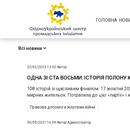
ГОЛОВНА
НОВ
Всі новини
22/02/2023 13:02
Автор:
ОДНА ЗІ СТА ВОСЬМИ. ІСТОРІЯ ПОЛОНУ
108 історій зі щасливим фіналом. 17 жовтня 2
мирних жительок. Потрапила до цієї «партії» і
Правова допомога жертвам війни
30/09/2021 16:09
Автор:
Адміністратор