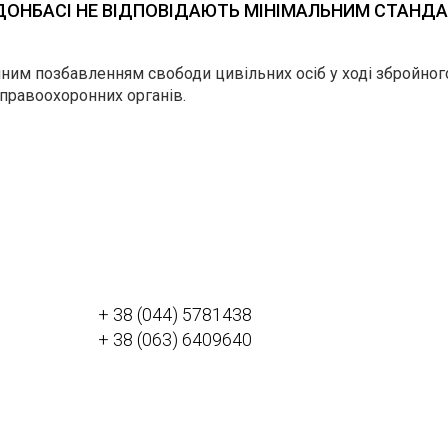
ДОНБАСІ НЕ ВІДПОВІДАЮТЬ МІНІМАЛЬНИМ СТАНДАР
нним позбавленням свободи цивільних осіб у ході збройног
правоохоронних органів.
+ 38 (044) 5781438
+ 38 (063) 6409640