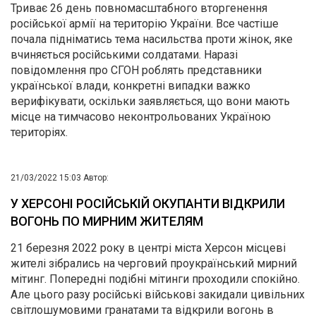
Триває 26 день повномасштабного вторгенення
російської армії на територію України. Все частіше
почала підніматись тема насильства проти жінок, яке
вчиняється російськими солдатами. Наразі
повідомлення про СГОН роблять представники
української влади, конкретні випадки важко
верифікувати, оскільки заявляється, що вони мають
місце на тимчасово неконтрольованих Україною
територіях.
21/03/2022 15:03
Автор:
У ХЕРСОНІ РОСІЙСЬКІЙ ОКУПАНТИ ВІДКРИЛИ
ВОГОНЬ ПО МИРНИМ ЖИТЕЛЯМ
21 березня 2022 року в центрі міста Херсон місцеві
жителі зібрались на черговий проукраїнський мирний
мітинг. Попередні подібні мітинги проходили спокійно.
Але цього разу російські військові закидали цивільних
світлошумовими гранатами та відкрили вогонь в