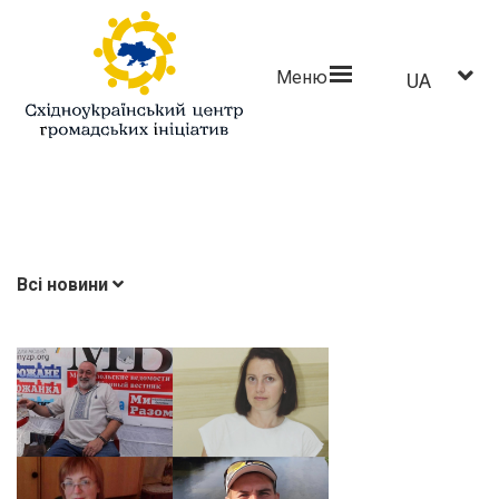
Меню
UA
Всі новини