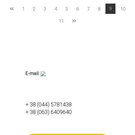
9
1
2
3
4
5
6
7
8
10
11
E-mail:
+ 38 (044) 5781438
+ 38 (063) 6409640