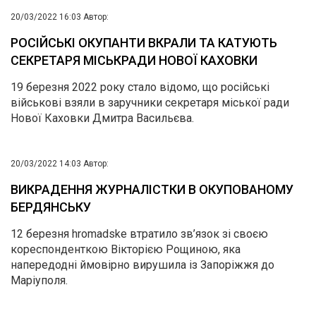
20/03/2022 16:03
Автор:
РОСІЙСЬКІ ОКУПАНТИ ВКРАЛИ ТА КАТУЮТЬ
СЕКРЕТАРЯ МІСЬКРАДИ НОВОЇ КАХОВКИ
19 березня 2022 року стало відомо, що російські
військові взяли в заручники секретаря міської ради
Нової Каховки Дмитра Васильєва.
20/03/2022 14:03
Автор:
ВИКРАДЕННЯ ЖУРНАЛІСТКИ В ОКУПОВАНОМУ
БЕРДЯНСЬКУ
12 березня hromadske втратило зв’язок зі своєю
кореспонденткою Вікторією Рощиною, яка
напередодні ймовірно вирушила із Запоріжжя до
Маріуполя.